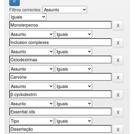
Filtros correntes: