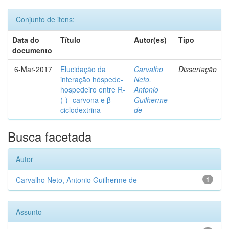
Conjunto de itens:
Data do
Título
Autor(es)
Tipo
documento
6-Mar-2017
Elucidação da
Carvalho
Dissertação
interação hóspede-
Neto,
hospedeiro entre R-
Antonio
(-)- carvona e β-
Guilherme
ciclodextrina
de
Busca facetada
Autor
Carvalho Neto, Antonio Guilherme de
1
Assunto