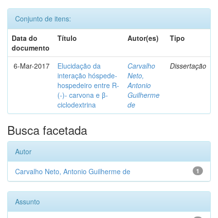
Conjunto de itens:
Data do
Título
Autor(es)
Tipo
documento
6-Mar-2017
Elucidação da
Carvalho
Dissertação
interação hóspede-
Neto,
hospedeiro entre R-
Antonio
(-)- carvona e β-
Guilherme
ciclodextrina
de
Busca facetada
Autor
Carvalho Neto, Antonio Guilherme de
1
Assunto