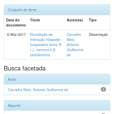
Conjunto de itens:
Data do
Título
Autor(es)
Tipo
documento
6-Mar-2017
Elucidação da
Carvalho
Dissertação
interação hóspede-
Neto,
hospedeiro entre R-
Antonio
(-)- carvona e β-
Guilherme
ciclodextrina
de
Busca facetada
Autor
Carvalho Neto, Antonio Guilherme de
1
Assunto