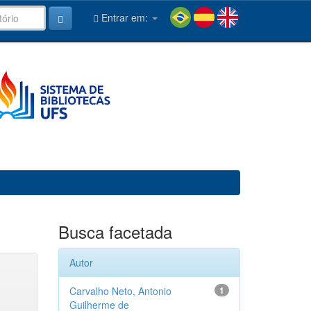
Entrar em:
Busca facetada
Autor
Carvalho Neto, Antonio
1
Guilherme de