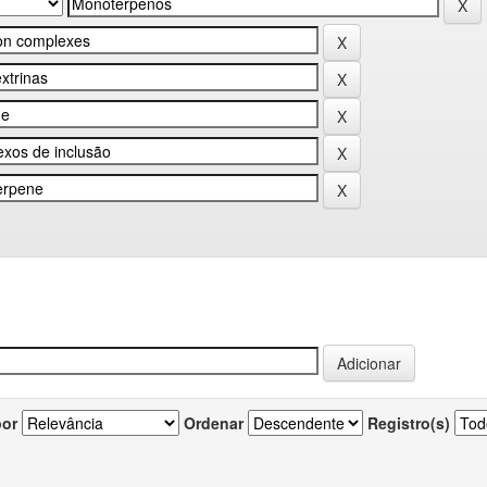
por
Ordenar
Registro(s)