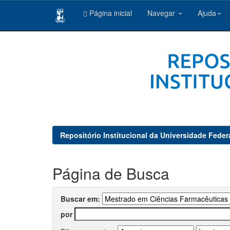
Página inicial
Navegar
Ajuda
Skip
navigation
Repositório Institucional da Universidade Feder
Página de Busca
Buscar em:
por