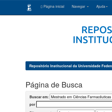
Página inicial
Navegar
Ajuda
Skip
navigation
Repositório Institucional da Universidade Feder
Página de Busca
Buscar em:
por