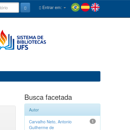
Entrar em:
Busca facetada
Autor
Carvalho Neto, Antonio
1
Guilherme de