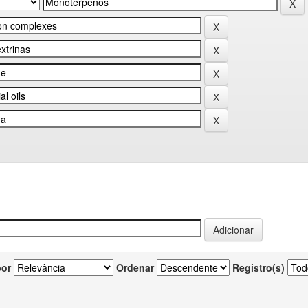
por
Ordenar
Registro(s)