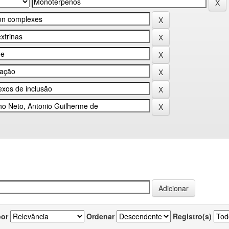
por
Ordenar
Registro(s)