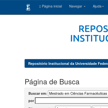
Página inicial
Navegar
Ajuda
Skip
navigation
Repositório Institucional da Universidade Feder
Página de Busca
Buscar em:
por