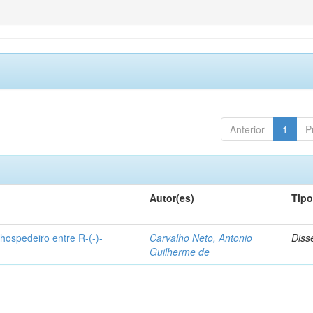
Anterior
1
P
Autor(es)
Tip
hospedeiro entre R-(-)-
Carvalho Neto, Antonio
Diss
Guilherme de