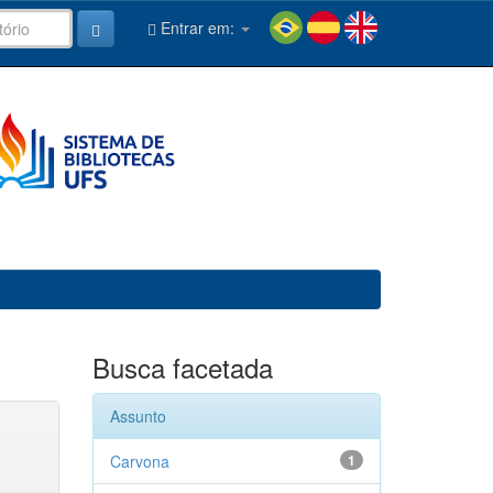
Entrar em:
Busca facetada
Assunto
Carvona
1