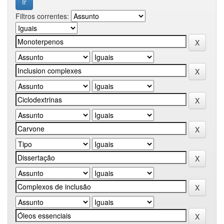
Filtros correntes: