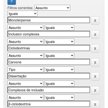
Filtros correntes: