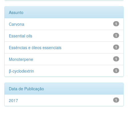
Assunto
Carvona
1
Essential oils
1
Essências e óleos essenciais
1
Monoterpene
1
β-cyclodextrin
1
Data de Publicação
2017
1