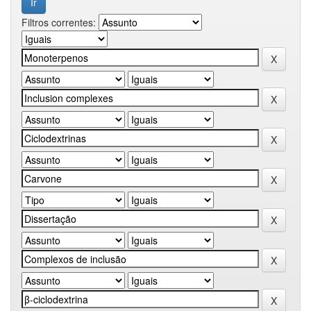
Filtros correntes: