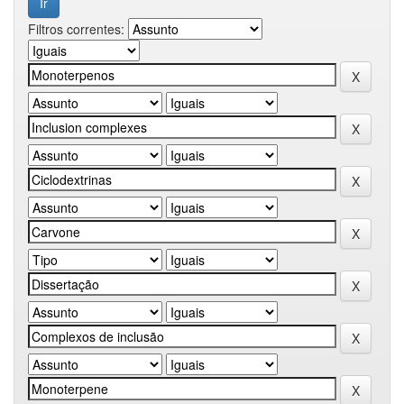
Filtros correntes: