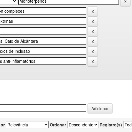
por
Ordenar
Registro(s)