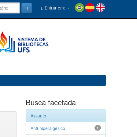
Entrar em:
Busca facetada
Assunto
Anti-hiperalgésico
1