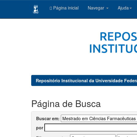
Página inicial
Navegar
Ajuda
Skip
navigation
Repositório Institucional da Universidade Feder
Página de Busca
Buscar em:
por