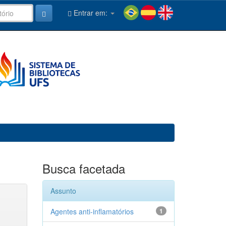
Entrar em:
Busca facetada
Assunto
Agentes anti-inflamatórios
1