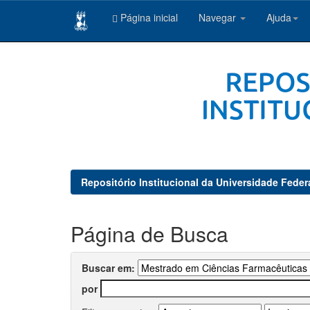
Página inicial
Navegar
Ajuda
Skip
navigation
Repositório Institucional da Universidade Feder
Página de Busca
Buscar em:
por