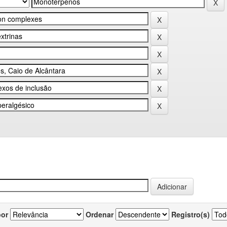
por
Ordenar
Registro(s)