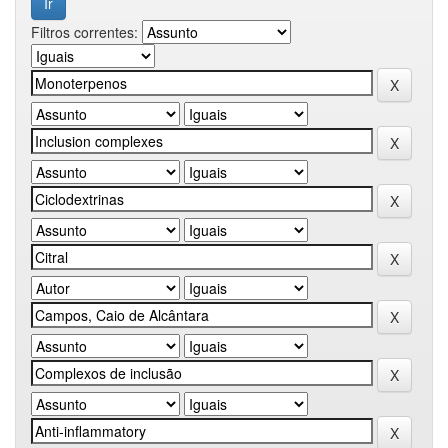
Filtros correntes: