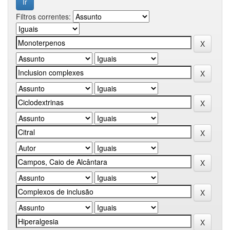
Filtros correntes: