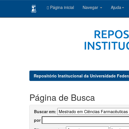
Página inicial
Navegar
Ajuda
Skip
navigation
Repositório Institucional da Universidade Feder
Página de Busca
Buscar em:
por