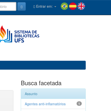
Entrar em:
Busca facetada
Assunto
Agentes anti-inflamatórios
1