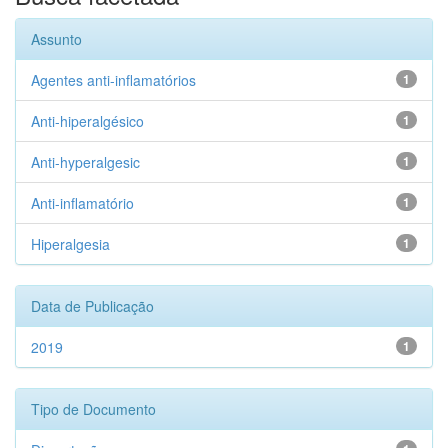
Assunto
Agentes anti-inflamatórios
1
Anti-hiperalgésico
1
Anti-hyperalgesic
1
Anti-inflamatório
1
Hiperalgesia
1
Data de Publicação
2019
1
Tipo de Documento