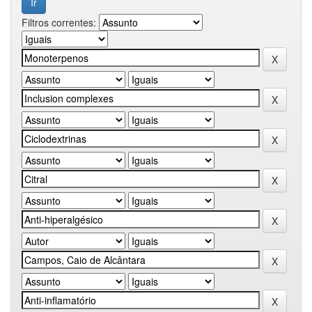
Filtros correntes: