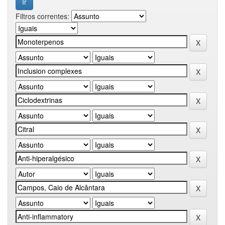
Filtros correntes: