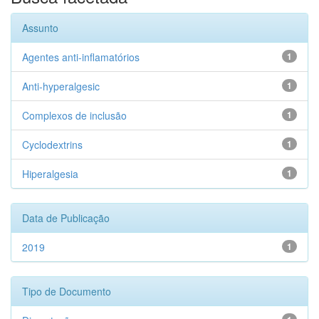
Assunto
Agentes anti-inflamatórios
1
Anti-hyperalgesic
1
Complexos de inclusão
1
Cyclodextrins
1
Hiperalgesia
1
Data de Publicação
2019
1
Tipo de Documento