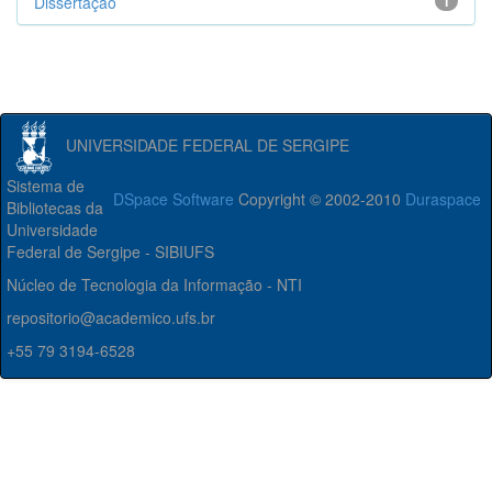
Dissertação
1
UNIVERSIDADE FEDERAL DE SERGIPE
Sistema de
DSpace Software
Copyright © 2002-2010
Duraspace
Bibliotecas da
Universidade
Federal de Sergipe - SIBIUFS
Núcleo de Tecnologia da Informação - NTI
repositorio@academico.ufs.br
+55 79 3194-6528