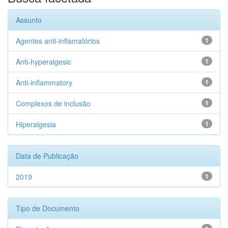
Assunto
Agentes anti-inflamatórios
1
Anti-hyperalgesic
1
Anti-inflammatory
1
Complexos de inclusão
1
Hiperalgesia
1
Data de Publicação
2019
1
Tipo de Documento