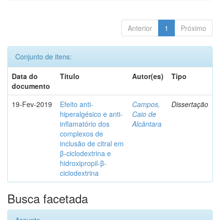
Anterior
1
Próximo
Conjunto de itens:
Data do
Título
Autor(es)
Tipo
documento
19-Fev-2019
Efeito anti-
Campos,
Dissertação
hiperalgésico e anti-
Caio de
inflamatório dos
Alcântara
complexos de
inclusão de citral em
β-ciclodextrina e
hidroxipropil-β-
ciclodextrina
Busca facetada