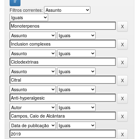
Filtros correntes: