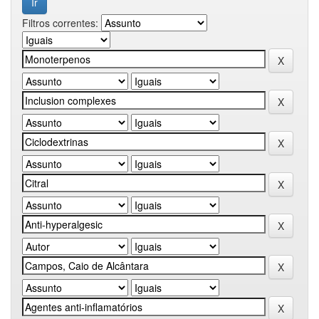
Filtros correntes: