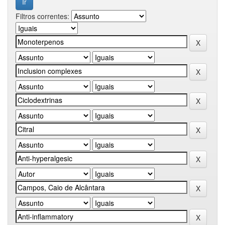
Filtros correntes: