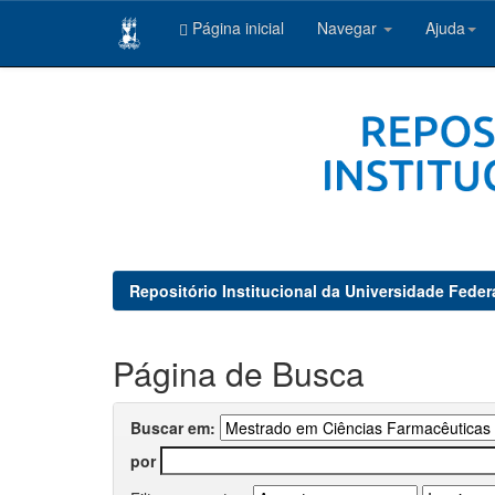
Página inicial
Navegar
Ajuda
Skip
navigation
Repositório Institucional da Universidade Feder
Página de Busca
Buscar em:
por