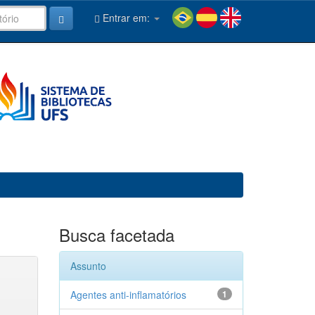
Entrar em:
Busca facetada
Assunto
Agentes anti-inflamatórios
1