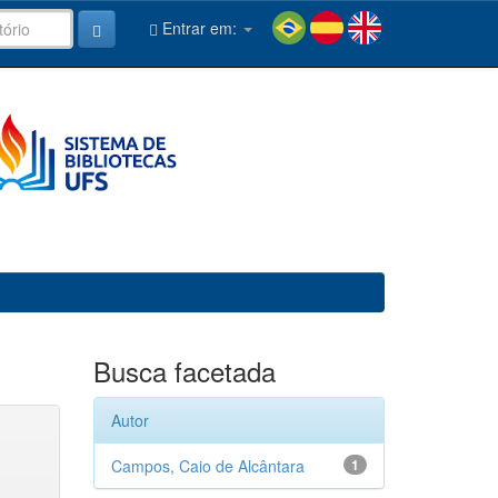
Entrar em:
Busca facetada
Autor
Campos, Caio de Alcântara
1