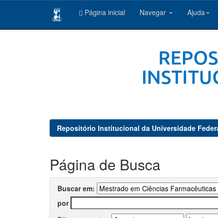
Página inicial
Navegar
Ajuda
Skip
navigation
Repositório Institucional da Universidade Feder
Página de Busca
Buscar em:
por