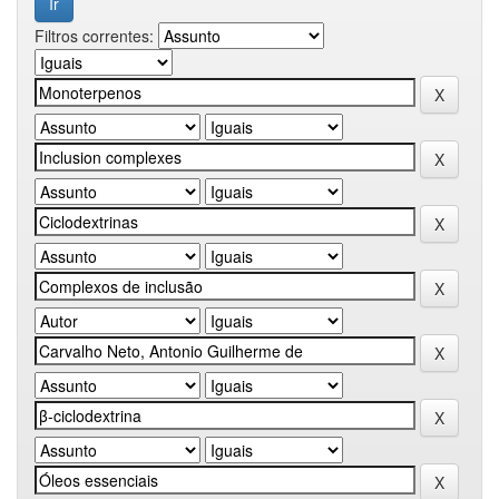
Filtros correntes: