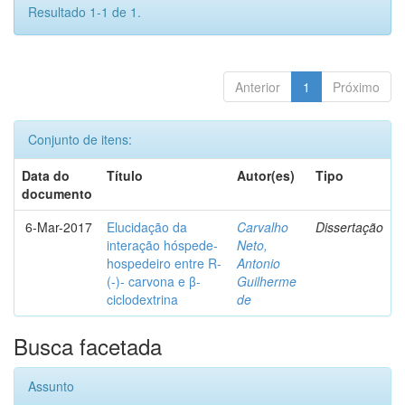
Resultado 1-1 de 1.
Anterior
1
Próximo
Conjunto de itens:
Data do
Título
Autor(es)
Tipo
documento
6-Mar-2017
Elucidação da
Carvalho
Dissertação
interação hóspede-
Neto,
hospedeiro entre R-
Antonio
(-)- carvona e β-
Guilherme
ciclodextrina
de
Busca facetada
Assunto