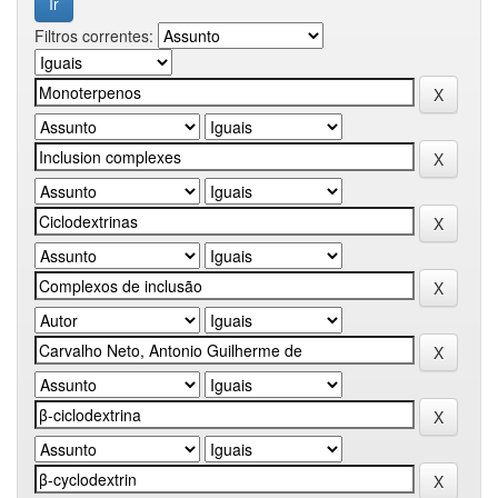
Filtros correntes: