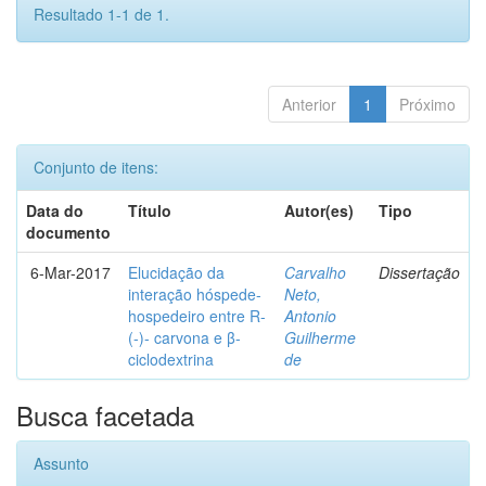
Resultado 1-1 de 1.
Anterior
1
Próximo
Conjunto de itens:
Data do
Título
Autor(es)
Tipo
documento
6-Mar-2017
Elucidação da
Carvalho
Dissertação
interação hóspede-
Neto,
hospedeiro entre R-
Antonio
(-)- carvona e β-
Guilherme
ciclodextrina
de
Busca facetada
Assunto