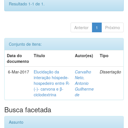
Resultado 1-1 de 1.
Anterior
1
Próximo
Conjunto de itens:
Data do
Título
Autor(es)
Tipo
documento
6-Mar-2017
Elucidação da
Carvalho
Dissertação
interação hóspede-
Neto,
hospedeiro entre R-
Antonio
(-)- carvona e β-
Guilherme
ciclodextrina
de
Busca facetada
Assunto