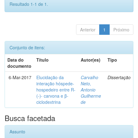
Resultado 1-1 de 1.
Anterior
1
Próximo
Conjunto de itens:
Data do
Título
Autor(es)
Tipo
documento
6-Mar-2017
Elucidação da
Carvalho
Dissertação
interação hóspede-
Neto,
hospedeiro entre R-
Antonio
(-)- carvona e β-
Guilherme
ciclodextrina
de
Busca facetada
Assunto