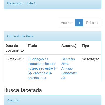
Resultado 1-1 de 1.
Anterior
1
Próximo
Conjunto de itens:
Data do
Título
Autor(es)
Tipo
documento
6-Mar-2017
Elucidação da
Carvalho
Dissertação
interação hóspede-
Neto,
hospedeiro entre R-
Antonio
(-)- carvona e β-
Guilherme
ciclodextrina
de
Busca facetada
Assunto