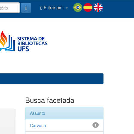
Entrar em:
Busca facetada
Assunto
Carvona
1