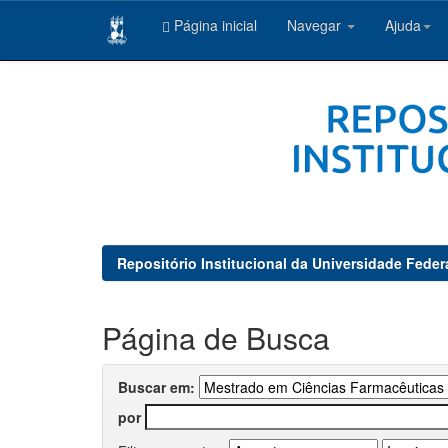
Página inicial
Navegar
Ajuda
Skip
navigation
Repositório Institucional da Universidade Feder
Página de Busca
Buscar em:
por