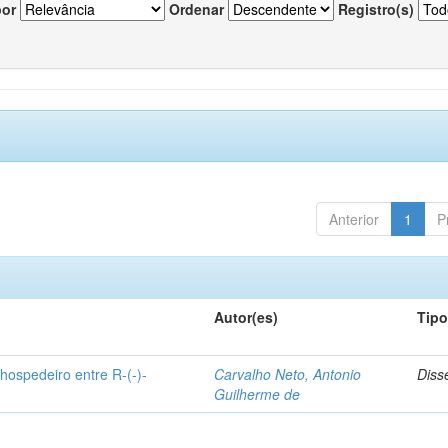
por
Ordenar
Registro(s)
Anterior
1
P
Autor(es)
Tip
hospedeiro entre R-(-)-
Carvalho Neto, Antonio
Diss
Guilherme de