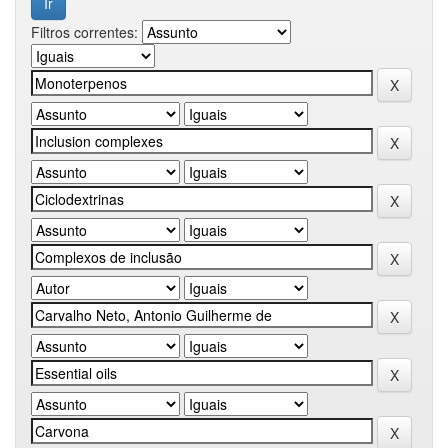
Filtros correntes: