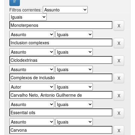
Filtros correntes: