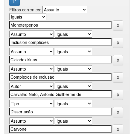
Filtros correntes: