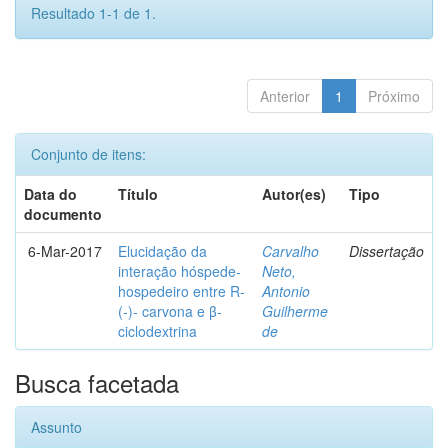
Resultado 1-1 de 1.
Anterior
1
Próximo
Conjunto de itens:
Data do
Título
Autor(es)
Tipo
documento
6-Mar-2017
Elucidação da
Carvalho
Dissertação
interação hóspede-
Neto,
hospedeiro entre R-
Antonio
(-)- carvona e β-
Guilherme
ciclodextrina
de
Busca facetada
Assunto