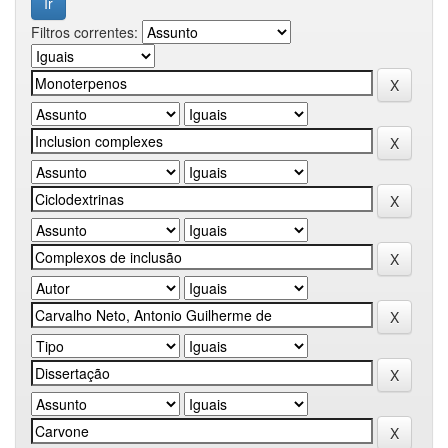
Filtros correntes: