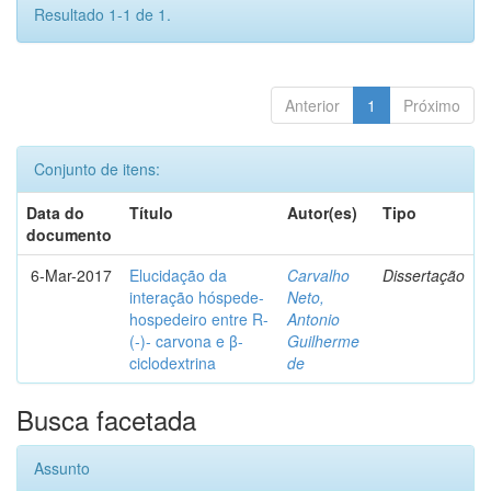
Resultado 1-1 de 1.
Anterior
1
Próximo
Conjunto de itens:
Data do
Título
Autor(es)
Tipo
documento
6-Mar-2017
Elucidação da
Carvalho
Dissertação
interação hóspede-
Neto,
hospedeiro entre R-
Antonio
(-)- carvona e β-
Guilherme
ciclodextrina
de
Busca facetada
Assunto