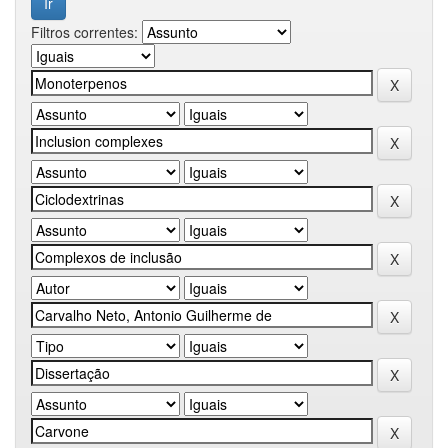
Filtros correntes: