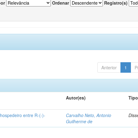
por
Ordenar
Registro(s)
Anterior
1
P
Autor(es)
Tip
hospedeiro entre R-(-)-
Carvalho Neto, Antonio
Diss
Guilherme de