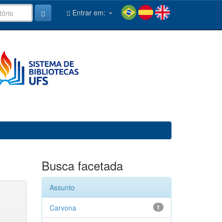
Entrar em:
Busca facetada
Assunto
Carvona
1