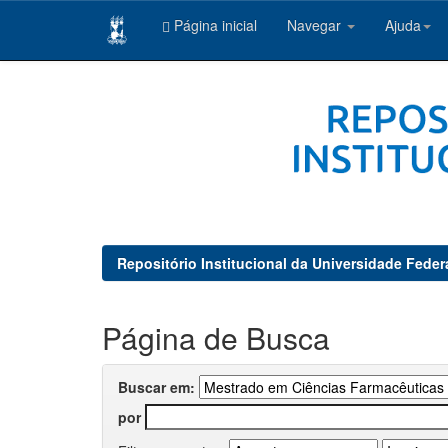
Página inicial
Navegar
Ajuda
Skip
navigation
Repositório Institucional da Universidade Feder
Página de Busca
Buscar em:
por