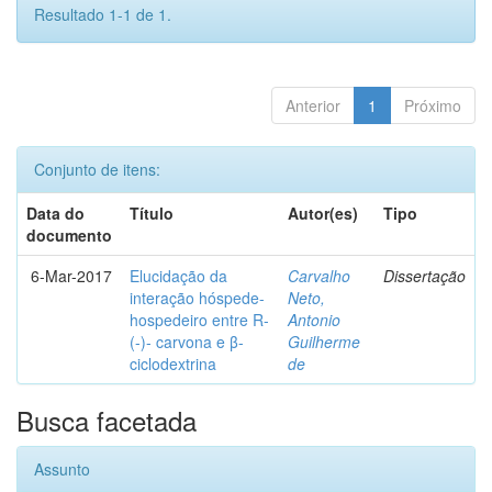
Resultado 1-1 de 1.
Anterior
1
Próximo
Conjunto de itens:
Data do
Título
Autor(es)
Tipo
documento
6-Mar-2017
Elucidação da
Carvalho
Dissertação
interação hóspede-
Neto,
hospedeiro entre R-
Antonio
(-)- carvona e β-
Guilherme
ciclodextrina
de
Busca facetada
Assunto