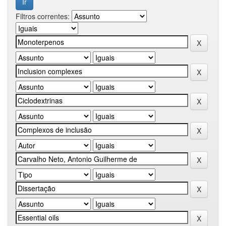
Filtros correntes: