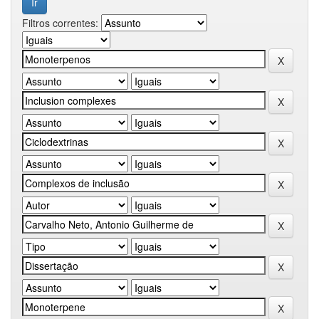
Filtros correntes: