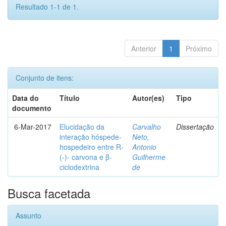
Resultado 1-1 de 1.
Anterior
1
Próximo
Conjunto de itens:
Data do
Título
Autor(es)
Tipo
documento
6-Mar-2017
Elucidação da
Carvalho
Dissertação
interação hóspede-
Neto,
hospedeiro entre R-
Antonio
(-)- carvona e β-
Guilherme
ciclodextrina
de
Busca facetada
Assunto