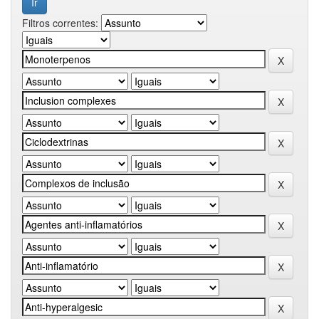
Filtros correntes: