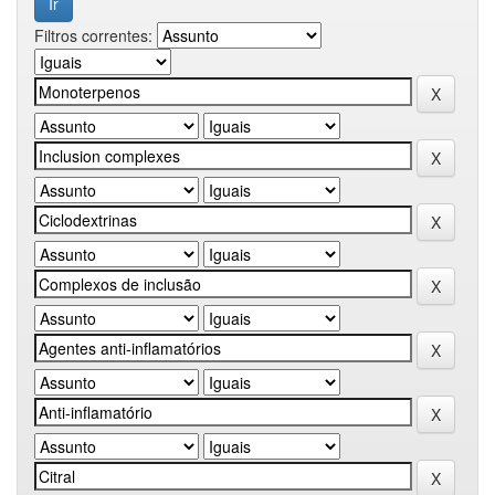
Filtros correntes: