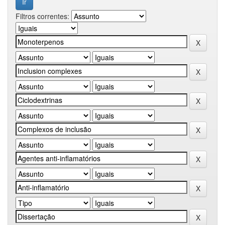
Filtros correntes: