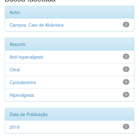
Autor
Campos, Caio de Alcântara
1
Assunto
Anti-hyperalgesic
1
Citral
1
Cyclodextrins
1
Hiperalgesia
1
Data de Publicação
2019
1