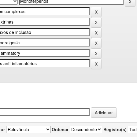
por
Ordenar
Registro(s)