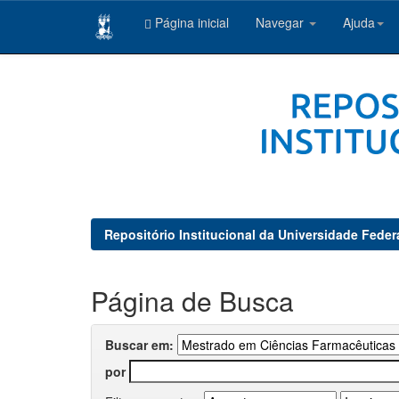
Página inicial
Navegar
Ajuda
Skip
navigation
Repositório Institucional da Universidade Feder
Página de Busca
Buscar em:
por