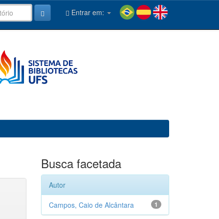
Entrar em:
Busca facetada
Autor
Campos, Caio de Alcântara
1