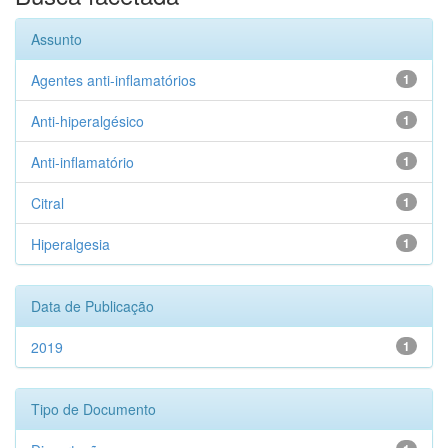
Assunto
Agentes anti-inflamatórios
1
Anti-hiperalgésico
1
Anti-inflamatório
1
Citral
1
Hiperalgesia
1
Data de Publicação
2019
1
Tipo de Documento