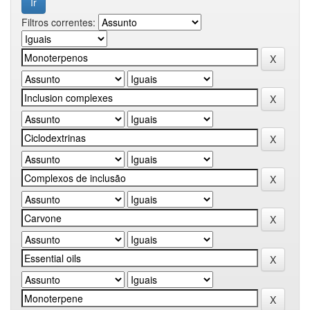
Filtros correntes: